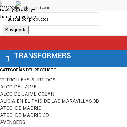
52232024
info@bolsoshf.com
Búsqueda
TRANSFORMERS
CATEGORÍAS DEL PRODUCTO
12 TROLLEYS SURTIDOS
ALGO DE JAIME
ALGO DE JAIME OCEAN
ALICIA EN EL PAIS DE LAS MARAVILLAS 3D
ATCO. DE MADRID
ATCO. DE MADRID 3D
AVENGERS