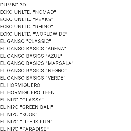
DUMBO 3D
ECKO UNLTD. "NOMAD"
ECKO UNLTD. "PEAKS"
ECKO UNLTD. "RHINO"
ECKO UNLTD. "WORLDWIDE"
EL GANSO "CLASSIC"
EL GANSO BASICS "ARENA"
EL GANSO BASICS "AZUL"
EL GANSO BASICS "MARSALA"
EL GANSO BASICS "NEGRO"
EL GANSO BASICS "VERDE"
EL HORMIGUERO
EL HORMIGUERO TEEN
EL NI?O "GLASSY"
EL NI?O "GREEN BALI"
EL NI?O "KOOK"
EL NI?O "LIFE IS FUN"
EL NI?O "PARADISE"