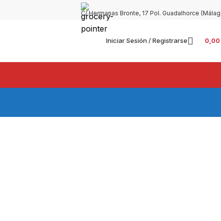
C/ Hermanas Bronte, 17 Pol. Guadalhorce (Málag
Iniciar Sesión / Registrarse
0,0