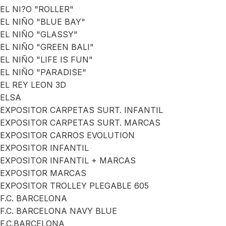
EL NI?O "ROLLER"
EL NIÑO "BLUE BAY"
EL NIÑO "GLASSY"
EL NIÑO "GREEN BALI"
EL NIÑO "LIFE IS FUN"
EL NIÑO "PARADISE"
EL REY LEON 3D
ELSA
EXPOSITOR CARPETAS SURT. INFANTIL
EXPOSITOR CARPETAS SURT. MARCAS
EXPOSITOR CARROS EVOLUTION
EXPOSITOR INFANTIL
EXPOSITOR INFANTIL + MARCAS
EXPOSITOR MARCAS
EXPOSITOR TROLLEY PLEGABLE 605
F.C. BARCELONA
F.C. BARCELONA NAVY BLUE
F.C.BARCELONA