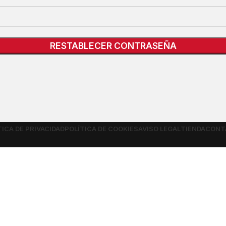
RESTABLECER CONTRASEÑA
TICA DE PRIVACIDAD
POLÍTICA DE COOKIES
AVISO LEGAL
TIENDA
CONT