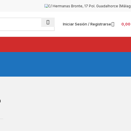
C/ Hermanas Bronte, 17 Pol. Guadalhorce (Málag
Iniciar Sesión / Registrarse
0,0
a