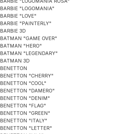
BARBIE "LOGOMANIA ROSA"
BARBIE "LOGOMANIA"
BARBIE "LOVE"
BARBIE "PAINTERLY"
BARBIE 3D
BATMAN "GAME OVER"
BATMAN "HERO"
BATMAN "LEGENDARY"
BATMAN 3D
BENETTON
BENETTON "CHERRY"
BENETTON "COOL"
BENETTON "DAMERO"
BENETTON "DENIM"
BENETTON "FLAG"
BENETTON "GREEN"
BENETTON "ITALY"
BENETTON "LETTER"