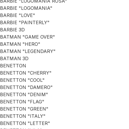
BARBIE "LOGOMANIA ROSA"
BARBIE "LOGOMANIA"
BARBIE "LOVE"
BARBIE "PAINTERLY"
BARBIE 3D
BATMAN "GAME OVER"
BATMAN "HERO"
BATMAN "LEGENDARY"
BATMAN 3D
BENETTON
BENETTON "CHERRY"
BENETTON "COOL"
BENETTON "DAMERO"
BENETTON "DENIM"
BENETTON "FLAG"
BENETTON "GREEN"
BENETTON "ITALY"
BENETTON "LETTER"