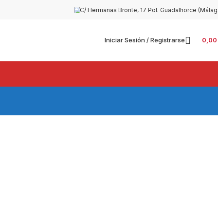
C/ Hermanas Bronte, 17 Pol. Guadalhorce (Málag
Iniciar Sesión / Registrarse
0,0