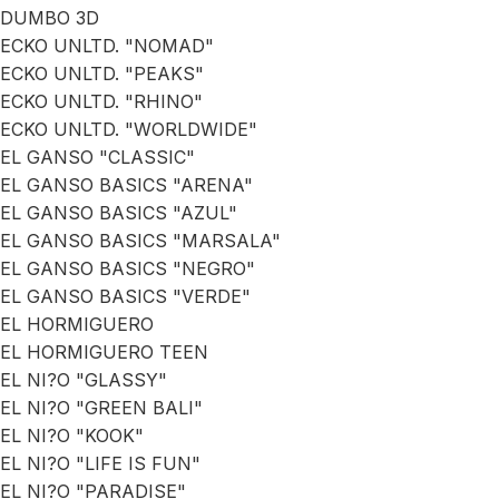
DUMBO 3D
ECKO UNLTD. "NOMAD"
ECKO UNLTD. "PEAKS"
ECKO UNLTD. "RHINO"
ECKO UNLTD. "WORLDWIDE"
EL GANSO "CLASSIC"
EL GANSO BASICS "ARENA"
EL GANSO BASICS "AZUL"
EL GANSO BASICS "MARSALA"
EL GANSO BASICS "NEGRO"
EL GANSO BASICS "VERDE"
EL HORMIGUERO
EL HORMIGUERO TEEN
EL NI?O "GLASSY"
EL NI?O "GREEN BALI"
EL NI?O "KOOK"
EL NI?O "LIFE IS FUN"
EL NI?O "PARADISE"