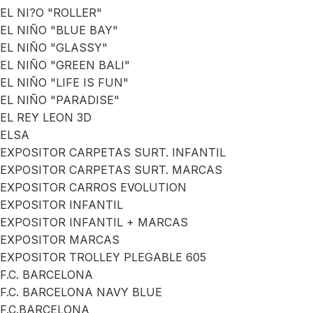
EL NI?O "ROLLER"
EL NIÑO "BLUE BAY"
EL NIÑO "GLASSY"
EL NIÑO "GREEN BALI"
EL NIÑO "LIFE IS FUN"
EL NIÑO "PARADISE"
EL REY LEON 3D
ELSA
EXPOSITOR CARPETAS SURT. INFANTIL
EXPOSITOR CARPETAS SURT. MARCAS
EXPOSITOR CARROS EVOLUTION
EXPOSITOR INFANTIL
EXPOSITOR INFANTIL + MARCAS
EXPOSITOR MARCAS
EXPOSITOR TROLLEY PLEGABLE 605
F.C. BARCELONA
F.C. BARCELONA NAVY BLUE
F.C.BARCELONA